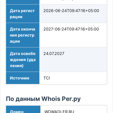
Дата регист
2026-06-24T09:47:16+05:00
рации
Дата оконча
2027-06-24T09:47:16+05:00
ния регистр
ации
Дата освобо
24.07.2027
ждения (уда
ления)
Источник
TCI
По данным Whois Рег.ру
Домен
WOWADLER.RU